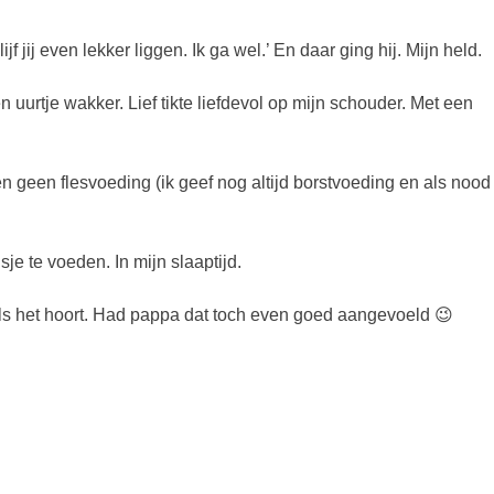
jij even lekker liggen. Ik ga wel.’ En daar ging hij. Mijn held.
n uurtje wakker. Lief tikte liefdevol op mijn schouder. Met een
en geen flesvoeding (ik geef nog altijd borstvoeding en als nood
je te voeden. In mijn slaaptijd.
oals het hoort. Had pappa dat toch even goed aangevoeld 😉