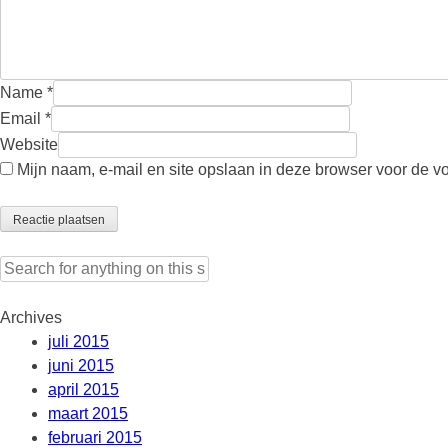
Name
*
Email
*
Website
Mijn naam, e-mail en site opslaan in deze browser voor de v
Search
for:
Archives
juli 2015
juni 2015
april 2015
maart 2015
februari 2015