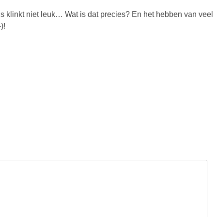
us klinkt niet leuk… Wat is dat precies? En het hebben van veel
)!