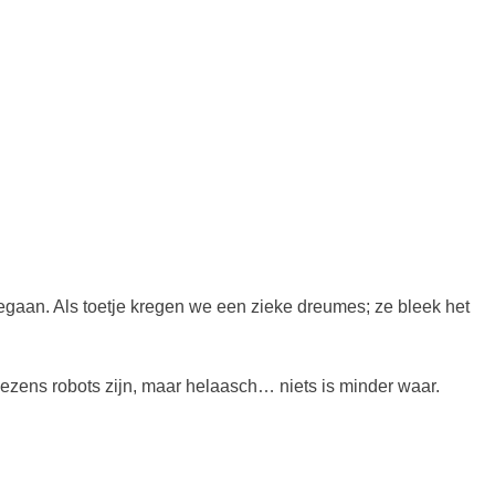
 gegaan. Als toetje kregen we een zieke dreumes; ze bleek het
ezens robots zijn, maar helaasch… niets is minder waar.