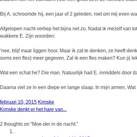
Bij A. schroomde hij, een jaar of 2 geleden, niet om mij even wak
Afgelopen nacht verliep het bijna net zo. Nadat ik mezelf van to
wakkere E. Zijn woorden:
‘nee, blijf maar liggen hoor. Maar ik zat te denken, ze heeft d
soms een fles) meer gegeven. Zal ik een fles maken? Kun jij lek
Wat een schat he? Die man. Natuurlijk had E. inmiddels door dat
Daarna viel ze in een diepe en lange slaap. In mijn armen. Wat
februari 10, 2015
Kimske
Kimske denkt er het hare van...
2 thoughts on “
Moe-der in de nacht.
”