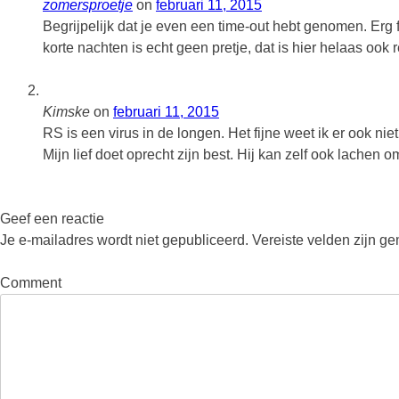
zomersproetje
on
februari 11, 2015
Begrijpelijk dat je even een time-out hebt genomen. Erg 
korte nachten is echt geen pretje, dat is hier helaas ook
Kimske
on
februari 11, 2015
RS is een virus in de longen. Het fijne weet ik er ook nie
Mijn lief doet oprecht zijn best. Hij kan zelf ook lachen om
Geef een reactie
Je e-mailadres wordt niet gepubliceerd.
Vereiste velden zijn g
Comment