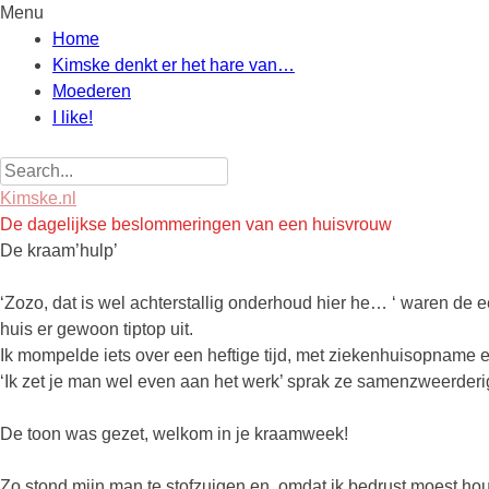
Menu
Skip
Home
to
Kimske denkt er het hare van…
content
Moederen
I like!
Search
for:
Kimske.nl
De dagelijkse beslommeringen van een huisvrouw
De kraam’hulp’
‘Zozo, dat is wel achterstallig onderhoud hier he… ‘ waren de
huis er gewoon tiptop uit.
Ik mompelde iets over een heftige tijd, met ziekenhuisopname
‘Ik zet je man wel even aan het werk’ sprak ze samenzweerderi
De toon was gezet, welkom in je kraamweek!
Zo stond mijn man te stofzuigen en, omdat ik bedrust moest h