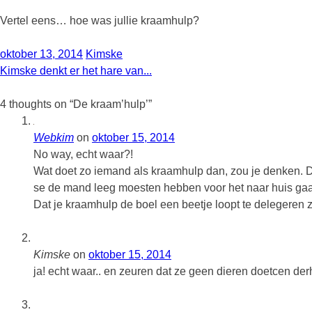
Vertel eens… hoe was jullie kraamhulp?
oktober 13, 2014
Kimske
Kimske denkt er het hare van...
4 thoughts on “
De kraam’hulp’
”
Webkim
on
oktober 15, 2014
No way, echt waar?!
Wat doet zo iemand als kraamhulp dan, zou je denken. D
se de mand leeg moesten hebben voor het naar huis ga
Dat je kraamhulp de boel een beetje loopt te delegeren z
Kimske
on
oktober 15, 2014
ja! echt waar.. en zeuren dat ze geen dieren doetcen derha