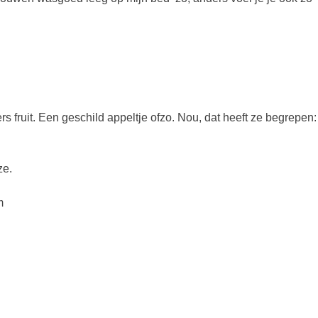
ers fruit. Een geschild appeltje ofzo. Nou, dat heeft ze begrepen:
ze.
m