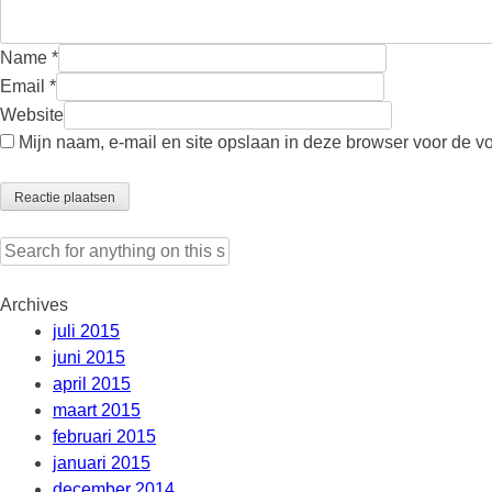
Name
*
Email
*
Website
Mijn naam, e-mail en site opslaan in deze browser voor de v
Search
for:
Archives
juli 2015
juni 2015
april 2015
maart 2015
februari 2015
januari 2015
december 2014