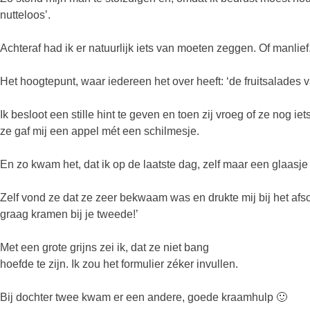
nutteloos’.
Achteraf had ik er natuurlijk iets van moeten zeggen. Of manlie
Het hoogtepunt, waar iedereen het over heeft: ‘de fruitsalades v
Ik besloot een stille hint te geven en toen zij vroeg of ze nog ie
ze gaf mij een appel mét een schilmesje.
En zo kwam het, dat ik op de laatste dag, zelf maar een glaasje
Zelf vond ze dat ze zeer bekwaam was en drukte mij bij het afsche
graag kramen bij je tweede!’
Met een grote grijns zei ik, dat ze niet bang
hoefde te zijn. Ik zou het formulier zéker invullen.
Bij dochter twee kwam er een andere, goede kraamhulp 🙂