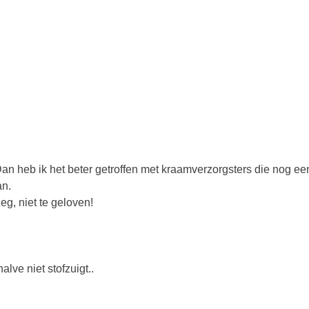
an heb ik het beter getroffen met kraamverzorgsters die nog ee
an.
eg, niet te geloven!
lve niet stofzuigt..