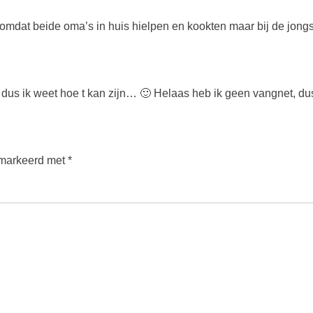
p omdat beide oma’s in huis hielpen en kookten maar bij de jongs
dus ik weet hoe t kan zijn… 🙂 Helaas heb ik geen vangnet, dus
emarkeerd met
*