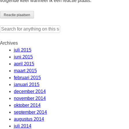
volgende keer wanneer ik een reactie plaats.
Search
for:
Archives
juli 2015
juni 2015
april 2015
maart 2015
februari 2015
januari 2015
december 2014
november 2014
oktober 2014
september 2014
augustus 2014
juli 2014