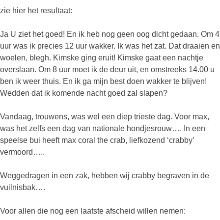
zie hier het resultaat:
Ja U ziet het goed! En ik heb nog geen oog dicht gedaan. Om 4
uur was ik precies 12 uur wakker. Ik was het zat. Dat draaien en
woelen, blegh. Kimske ging eruit! Kimske gaat een nachtje
overslaan. Om 8 uur moet ik de deur uit, en omstreeks 14.00 u
ben ik weer thuis. En ik ga mijn best doen wakker te blijven!
Wedden dat ik komende nacht goed zal slapen?
Vandaag, trouwens, was wel een diep trieste dag. Voor max,
was het zelfs een dag van nationale hondjesrouw…. In een
speelse bui heeft max coral the crab, liefkozend ‘crabby’
vermoord…..
Weggedragen in een zak, hebben wij crabby begraven in de
vuilnisbak….
Voor allen die nog een laatste afscheid willen nemen: