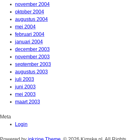
november 2004
oktober 2004
augustus 2004
mei 2004
februari 2004
januari 2004
december 2003
november 2003
september 2003
augustus 2003
juli 2003
juni 2003
mei 2003
maart 2003
Meta
Login
Powered by
inkzine Theme
.
© 2026 Kimske.nl. All Rights